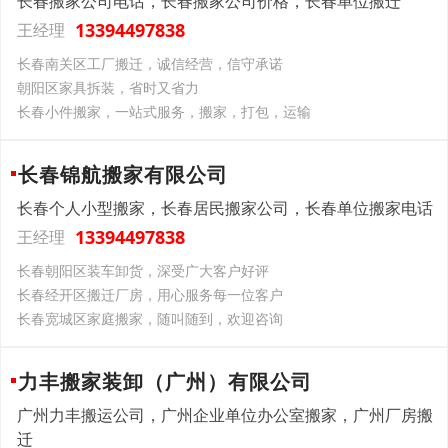
长春搬家公司电话，长春搬家公司价格，长春单位搬迁
13394497838
王经理
长春南关区工厂搬迁，诚信经营，信守承诺
朝阳区家具拆装，省时又省力
长春小件搬家，一站式服务，搬家，打包，运输
长春锦航搬家有限公司
长春个人小型搬家，长春居民搬家公司，长春单位搬家电话
13394497838
王经理
长春朝阳区装车卸货，深受广大客户好评
长春经开区搬迁厂房，用心服务每一位客户
长春宽城区家庭搬家，随叫随到，欢迎咨询
力丰搬家装卸（广州）有限公司
广州力丰搬运公司，广州企业单位办公室搬家，广州厂房搬
迁