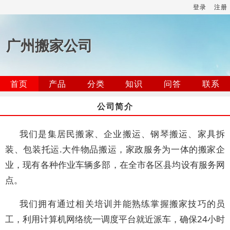
登录
注册
广州搬家公司
首页
产品
分类
知识
问答
联系
公司简介
我们是集居民搬家、企业搬运、钢琴搬运、家具拆
装、包装托运.大件物品搬运，家政服务为一体的搬家企
业，现有各种作业车辆多部，在全市各区县均设有服务网
点。
我们拥有通过相关培训并能熟练掌握搬家技巧的员
工，利用计算机网络统一调度平台就近派车，确保24小时