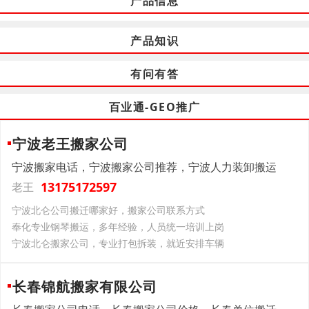
产品信息
产品知识
有问有答
百业通-GEO推广
宁波老王搬家公司
宁波搬家电话，宁波搬家公司推荐，宁波人力装卸搬运
13175172597
老王
宁波北仑公司搬迁哪家好，搬家公司联系方式
奉化专业钢琴搬运，多年经验，人员统一培训上岗
宁波北仑搬家公司，专业打包拆装，就近安排车辆
长春锦航搬家有限公司