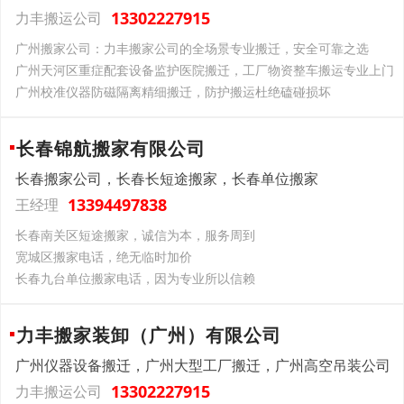
13302227915
力丰搬运公司
广州搬家公司：力丰搬家公司的全场景专业搬迁，安全可靠之选
广州天河区重症配套设备监护医院搬迁，工厂物资整车搬运专业上门
广州校准仪器防磁隔离精细搬迁，防护搬运杜绝磕碰损坏
长春锦航搬家有限公司
长春搬家公司，长春长短途搬家，长春单位搬家
13394497838
王经理
长春南关区短途搬家，诚信为本，服务周到
宽城区搬家电话，绝无临时加价
长春九台单位搬家电话，因为专业所以信赖
力丰搬家装卸（广州）有限公司
广州仪器设备搬迁，广州大型工厂搬迁，广州高空吊装公司
13302227915
力丰搬运公司